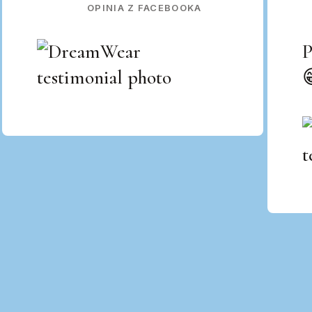
OPINIA Z FACEBOOKA
P
