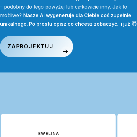
– podobny do tego powyżej lub całkowicie inny. Jak to
możliwe?
Nasze AI wygeneruje dla Ciebie coś zupełnie
unikalnego. Po prostu opisz co chcesz zobaczyć.. i już
😇
ZAPROJEKTUJ
EWELINA