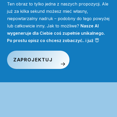
Ten obraz to tylko jedna z naszych propozycji. Ale
już za kilka sekund możesz mieć własny,
niepowtarzalny nadruk – podobny do tego powyżej
lub całkowicie inny. Jak to możliwe?
Nasze AI
wygeneruje dla Ciebie coś zupełnie unikalnego.
Po prostu opisz co chcesz zobaczyć.. i już
😇
ZAPROJEKTUJ