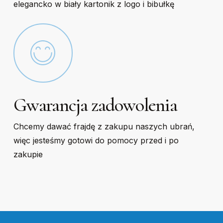
elegancko w biały kartonik z logo i bibułkę
Gwarancja zadowolenia
Chcemy dawać frajdę z zakupu naszych ubrań,
więc jesteśmy gotowi do pomocy przed i po
zakupie