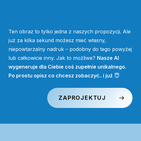
Ten obraz to tylko jedna z naszych propozycji. Ale
już za kilka sekund możesz mieć własny,
niepowtarzalny nadruk – podobny do tego powyżej
lub całkowicie inny. Jak to możliwe?
Nasze AI
wygeneruje dla Ciebie coś zupełnie unikalnego.
Po prostu opisz co chcesz zobaczyć.. i już
😇
ZAPROJEKTUJ