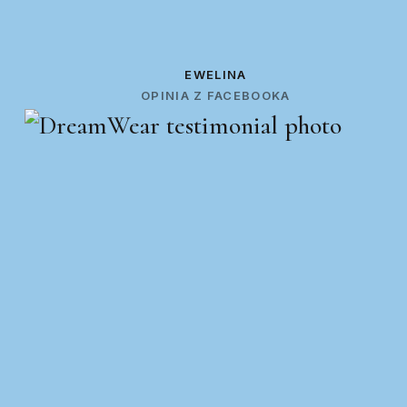
EWELINA
OPINIA Z FACEBOOKA
P