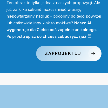
Ten obraz to tylko jedna z naszych propozycji. Ale
już za kilka sekund możesz mieć własny,
niepowtarzalny nadruk – podobny do tego powyżej
lub całkowicie inny. Jak to możliwe?
Nasze AI
wygeneruje dla Ciebie coś zupełnie unikalnego.
Po prostu opisz co chcesz zobaczyć.. i już
😇
ZAPROJEKTUJ