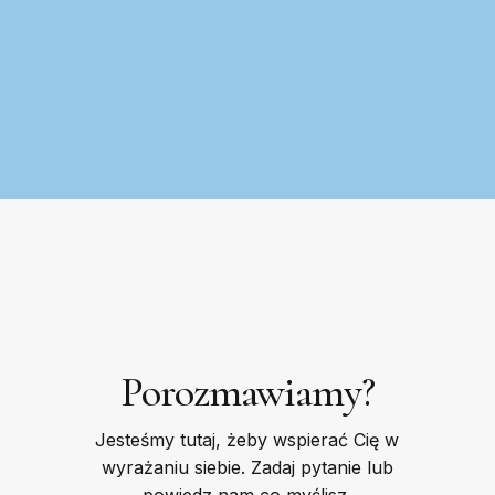
Porozmawiamy?
Jesteśmy tutaj, żeby wspierać Cię w
wyrażaniu siebie. Zadaj pytanie lub
powiedz nam co myślisz.