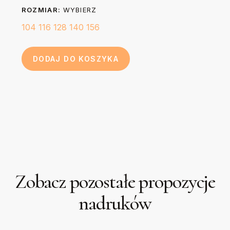
ROZMIAR:
WYBIERZ
104
116
128
140
156
DODAJ DO KOSZYKA
Zobacz pozostałe propozycje
nadruków