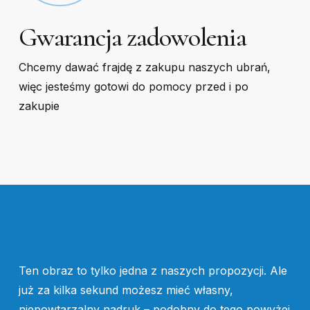
Gwarancja zadowolenia
Chcemy dawać frajdę z zakupu naszych ubrań,
więc jesteśmy gotowi do pomocy przed i po
zakupie
Ten obraz to tylko jedna z naszych propozycji. Ale
już za kilka sekund możesz mieć własny,
niepowtarzalny nadruk – podobny do tego powyżej