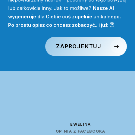
lub całkowicie inny. Jak to możliwe?
Nasze AI
wygeneruje dla Ciebie coś zupełnie unikalnego.
Po prostu opisz co chcesz zobaczyć.. i już
😇
ZAPROJEKTUJ
EWELINA
OPINIA Z FACEBOOKA