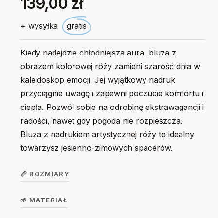
139,00 zł
+ wysyłka
gratis
Kiedy nadejdzie chłodniejsza aura, bluza z
obrazem kolorowej róży zamieni szarość dnia w
kalejdoskop emocji. Jej wyjątkowy nadruk
przyciągnie uwagę i zapewni poczucie komfortu i
ciepła. Pozwól sobie na odrobinę ekstrawagancji i
radości, nawet gdy pogoda nie rozpieszcza.
Bluza z nadrukiem artystycznej róży to idealny
towarzysz jesienno-zimowych spacerów.
📏 ROZMIARY
🌱 MATERIAŁ
Bluza