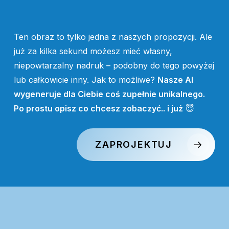
Ten obraz to tylko jedna z naszych propozycji. Ale
już za kilka sekund możesz mieć własny,
niepowtarzalny nadruk – podobny do tego powyżej
lub całkowicie inny. Jak to możliwe?
Nasze AI
wygeneruje dla Ciebie coś zupełnie unikalnego.
Po prostu opisz co chcesz zobaczyć.. i już
😇
ZAPROJEKTUJ