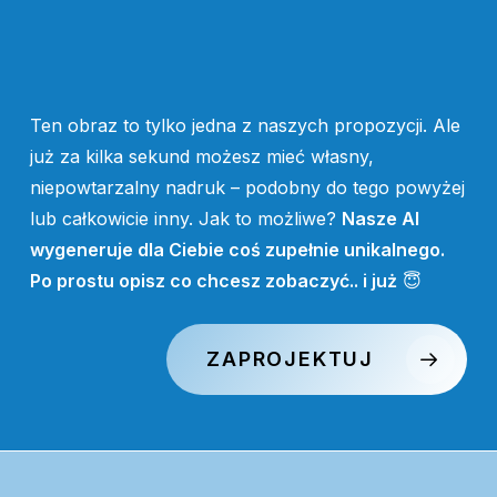
Ten obraz to tylko jedna z naszych propozycji. Ale
już za kilka sekund możesz mieć własny,
niepowtarzalny nadruk – podobny do tego powyżej
lub całkowicie inny. Jak to możliwe?
Nasze AI
wygeneruje dla Ciebie coś zupełnie unikalnego.
Po prostu opisz co chcesz zobaczyć.. i już
😇
ZAPROJEKTUJ