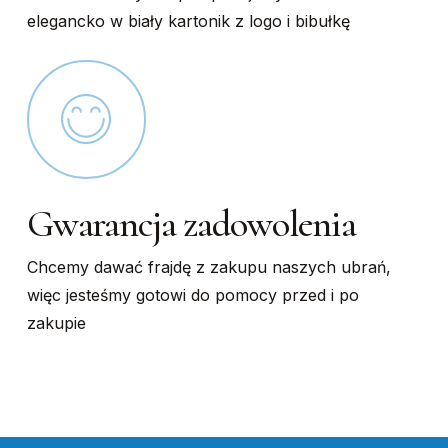
elegancko w biały kartonik z logo i bibułkę
Gwarancja zadowolenia
Chcemy dawać frajdę z zakupu naszych ubrań,
więc jesteśmy gotowi do pomocy przed i po
zakupie