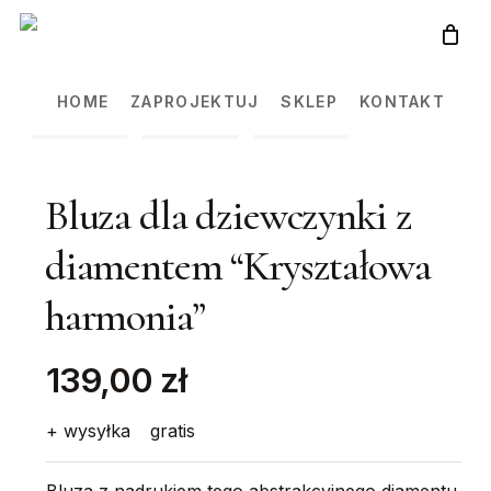
Skip
to
main
HOME
ZAPROJEKTUJ
SKLEP
KONTAKT
content
Bluza dla dziewczynki z
diamentem “Kryształowa
harmonia”
139,00 zł
+ wysyłka
gratis