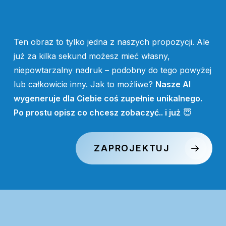
Ten obraz to tylko jedna z naszych propozycji. Ale
już za kilka sekund możesz mieć własny,
niepowtarzalny nadruk – podobny do tego powyżej
lub całkowicie inny. Jak to możliwe?
Nasze AI
wygeneruje dla Ciebie coś zupełnie unikalnego.
Po prostu opisz co chcesz zobaczyć.. i już
😇
ZAPROJEKTUJ