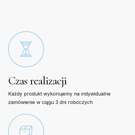
on
on
the
the
product
product
page
page
Czas realizacji
Każdy produkt wykonujemy na indywidualne
zamówienie w ciągu 3 dni roboczych