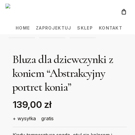
Skip
to
main
HOME
ZAPROJEKTUJ
SKLEP
KONTAKT
content
Bluza dla dziewczynki z
koniem “Abstrakcyjny
portret konia”
139,00 zł
+ wysyłka
gratis