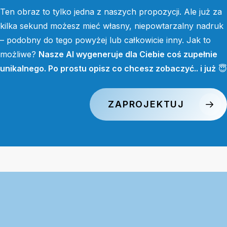
Ten obraz to tylko jedna z naszych propozycji. Ale już za
kilka sekund możesz mieć własny, niepowtarzalny nadruk
– podobny do tego powyżej lub całkowicie inny. Jak to
możliwe?
Nasze AI wygeneruje dla Ciebie coś zupełnie
unikalnego. Po prostu opisz co chcesz zobaczyć.. i już
😇
ZAPROJEKTUJ