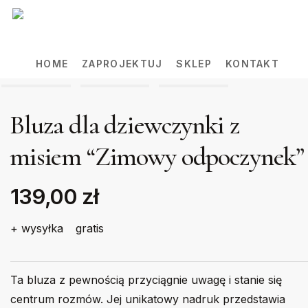
Skip
to
main
HOME
ZAPROJEKTUJ
SKLEP
KONTAKT
content
Bluza dla dziewczynki z
misiem “Zimowy odpoczynek”
139,00 zł
+ wysyłka
gratis
Ta bluza z pewnością przyciągnie uwagę i stanie się
centrum rozmów. Jej unikatowy nadruk przedstawia