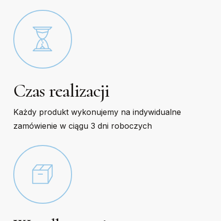
page
page
Czas realizacji
Każdy produkt wykonujemy na indywidualne
zamówienie w ciągu 3 dni roboczych