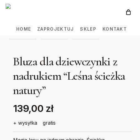
Skip
to
main
HOME
ZAPROJEKTUJ
SKLEP
KONTAKT
content
Bluza dla dziewczynki z
nadrukiem “Leśna ścieżka
natury”
139,00 zł
+ wysyłka
gratis