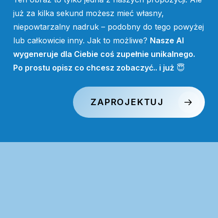
już za kilka sekund możesz mieć własny,
niepowtarzalny nadruk – podobny do tego powyżej
lub całkowicie inny. Jak to możliwe?
Nasze AI
wygeneruje dla Ciebie coś zupełnie unikalnego.
Po prostu opisz co chcesz zobaczyć.. i już
😇
ZAPROJEKTUJ