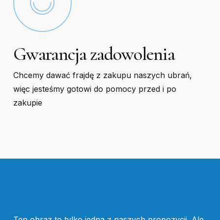
Gwarancja zadowolenia
Chcemy dawać frajdę z zakupu naszych ubrań,
więc jesteśmy gotowi do pomocy przed i po
zakupie
Ten obraz to tylko jedna z naszych propozycji. Ale