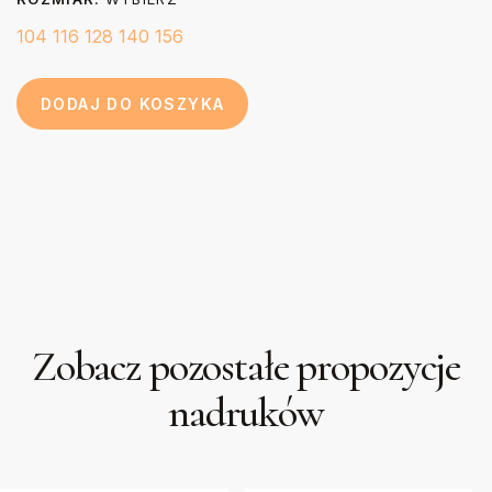
104
116
128
140
156
DODAJ DO KOSZYKA
Zobacz pozostałe propozycje
nadruków