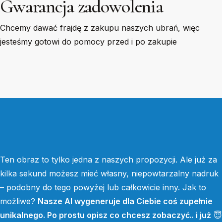
Gwarancja zadowolenia
Chcemy dawać frajdę z zakupu naszych ubrań, więc
jesteśmy gotowi do pomocy przed i po zakupie
Ten obraz to tylko jedna z naszych propozycji. Ale już za
kilka sekund możesz mieć własny, niepowtarzalny nadruk
– podobny do tego powyżej lub całkowicie inny. Jak to
możliwe?
Nasze AI wygeneruje dla Ciebie coś zupełnie
unikalnego. Po prostu opisz co chcesz zobaczyć.. i już
😇