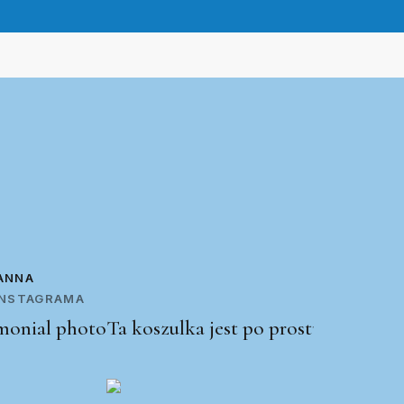
ANNA
 INSTAGRAMA
Ta koszulka jest po prostu świetna!