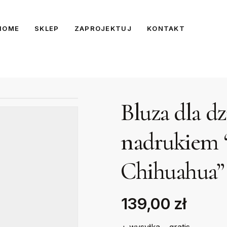
HOME
SKLEP
ZAPROJEKTUJ
KONTAKT
Bluza dla d
nadrukiem 
Chihuahua”
139,00 zł