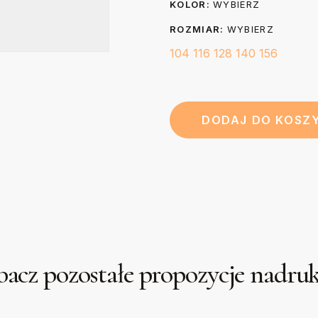
KOLOR:
WYBIERZ
ROZMIAR:
WYBIERZ
104
116
128
140
156
DODAJ DO KOSZ
acz pozostałe propozycje nadr