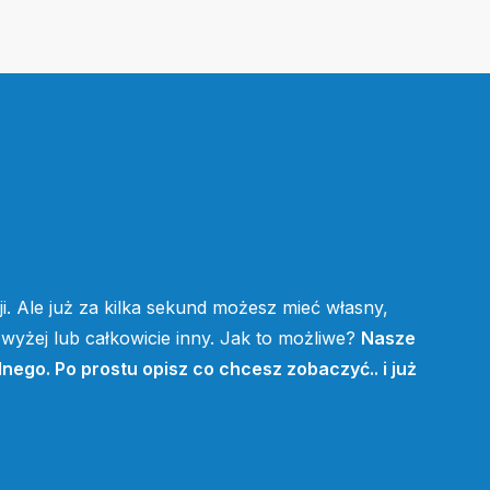
i. Ale już za kilka sekund możesz mieć własny,
yżej lub całkowicie inny. Jak to możliwe?
Nasze
lnego. Po prostu opisz co chcesz zobaczyć.. i już