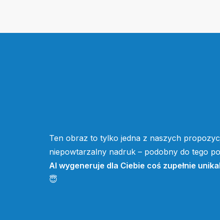
Ten obraz to tylko jedna z naszych propozycj
niepowtarzalny nadruk – podobny do tego pow
AI wygeneruje dla Ciebie coś zupełnie unika
😇