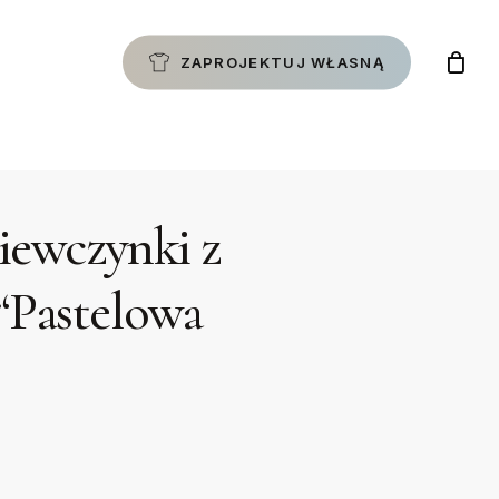
ZAPROJEKTUJ WŁASNĄ
ziewczynki z
“Pastelowa