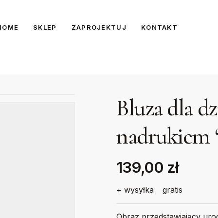
HOME
SKLEP
ZAPROJEKTUJ
KONTAKT
Bluza dla d
nadrukiem 
139,00 zł
+ wysyłka
gratis
Obraz przedstawiający uro