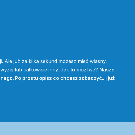
i. Ale już za kilka sekund możesz mieć własny,
yżej lub całkowicie inny. Jak to możliwe?
Nasze
lnego. Po prostu opisz co chcesz zobaczyć.. i już