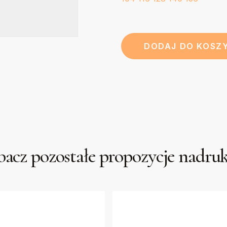
DODAJ DO KOSZ
acz pozostałe propozycje nadr