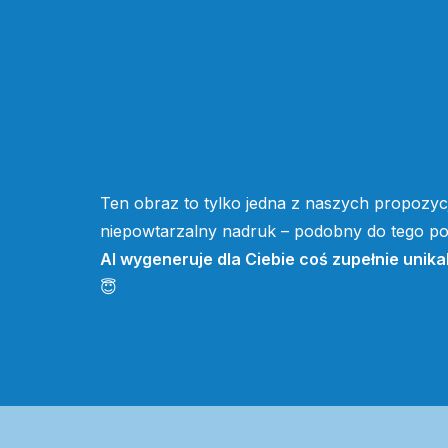
Ten obraz to tylko jedna z naszych propozycj
niepowtarzalny nadruk – podobny do tego pow
AI wygeneruje dla Ciebie coś zupełnie unika
😇