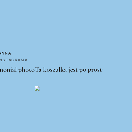
ANNA
 INSTAGRAMA
Ta koszulka jest po prostu świetna!