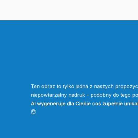
Ten obraz to tylko jedna z naszych propozycj
niepowtarzalny nadruk – podobny do tego pow
AI wygeneruje dla Ciebie coś zupełnie unika
😇