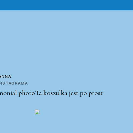
ANNA
 INSTAGRAMA
Ta koszulka jest po prostu świetna!