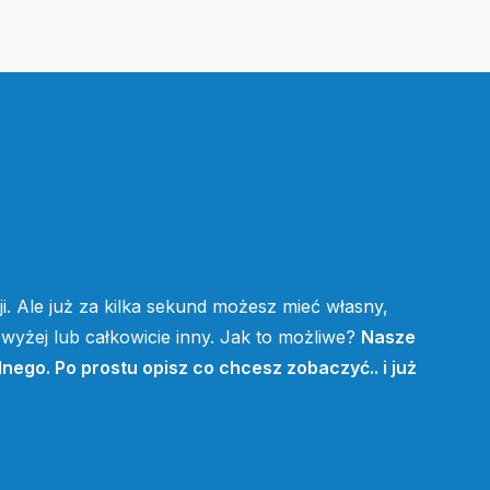
i. Ale już za kilka sekund możesz mieć własny,
yżej lub całkowicie inny. Jak to możliwe?
Nasze
lnego. Po prostu opisz co chcesz zobaczyć.. i już