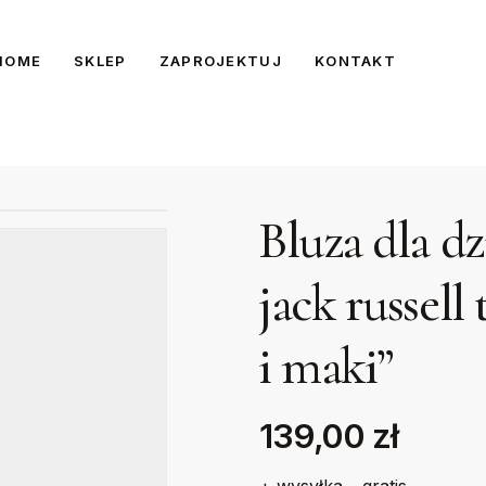
HOME
SKLEP
ZAPROJEKTUJ
KONTAKT
Bluza dla d
jack russell
i maki”
139,00 zł