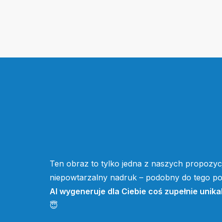
Ten obraz to tylko jedna z naszych propozycj
niepowtarzalny nadruk – podobny do tego pow
AI wygeneruje dla Ciebie coś zupełnie unika
😇