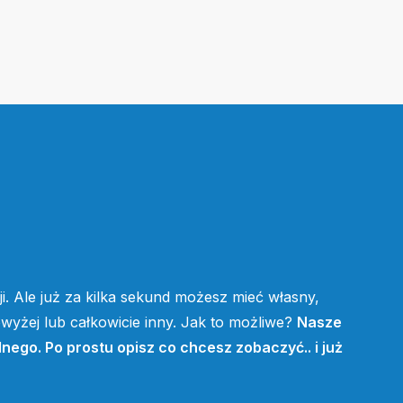
i. Ale już za kilka sekund możesz mieć własny,
yżej lub całkowicie inny. Jak to możliwe?
Nasze
lnego. Po prostu opisz co chcesz zobaczyć.. i już