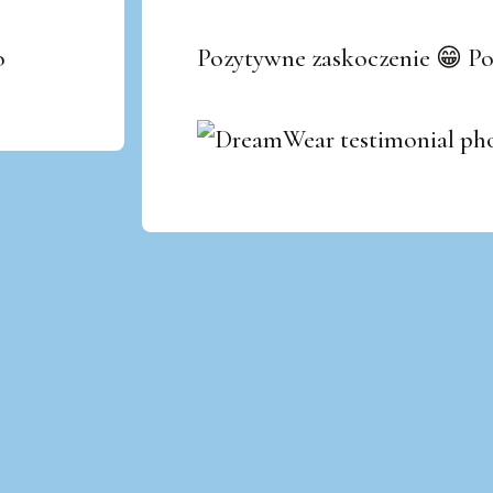
Pozytywne zaskoczenie 😁 P