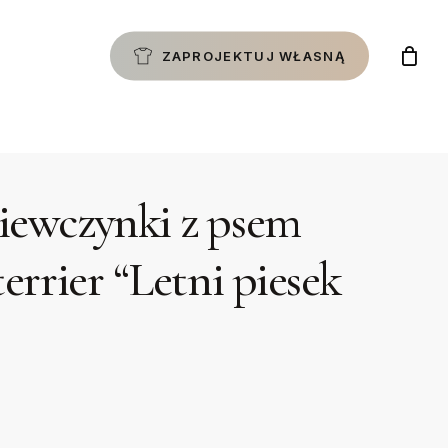
ZAPROJEKTUJ WŁASNĄ
ziewczynki z psem
 terrier “Letni piesek