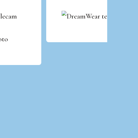
olecam