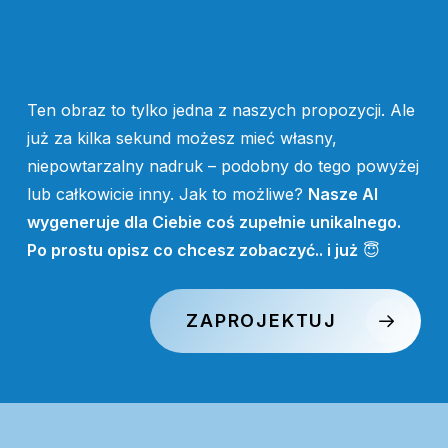
Ten obraz to tylko jedna z naszych propozycji. Ale
już za kilka sekund możesz mieć własny,
niepowtarzalny nadruk – podobny do tego powyżej
lub całkowicie inny. Jak to możliwe?
Nasze AI
wygeneruje dla Ciebie coś zupełnie unikalnego.
Po prostu opisz co chcesz zobaczyć.. i już
😇
ZAPROJEKTUJ