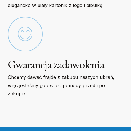
elegancko w biały kartonik z logo i bibułkę
Gwarancja zadowolenia
Chcemy dawać frajdę z zakupu naszych ubrań,
więc jesteśmy gotowi do pomocy przed i po
zakupie