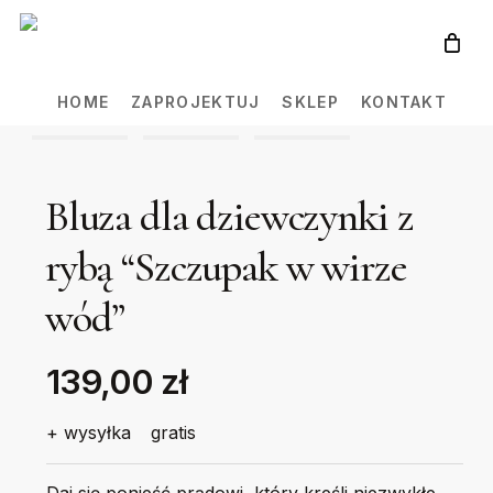
Skip
to
main
HOME
ZAPROJEKTUJ
SKLEP
KONTAKT
content
Bluza dla dziewczynki z
rybą “Szczupak w wirze
wód”
139,00 zł
+ wysyłka
gratis