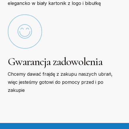
elegancko w biały kartonik z logo i bibułkę
Gwarancja zadowolenia
Chcemy dawać frajdę z zakupu naszych ubrań,
więc jesteśmy gotowi do pomocy przed i po
zakupie