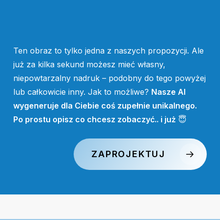
Ten obraz to tylko jedna z naszych propozycji. Ale
już za kilka sekund możesz mieć własny,
niepowtarzalny nadruk – podobny do tego powyżej
lub całkowicie inny. Jak to możliwe?
Nasze AI
wygeneruje dla Ciebie coś zupełnie unikalnego.
Po prostu opisz co chcesz zobaczyć.. i już
😇
ZAPROJEKTUJ