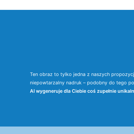
Ten obraz to tylko jedna z naszych propozycj
niepowtarzalny nadruk – podobny do tego pow
AI wygeneruje dla Ciebie coś zupełnie unikal