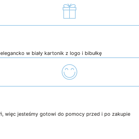
legancko w biały kartonik z logo i bibułkę
, więc jesteśmy gotowi do pomocy przed i po zakupie