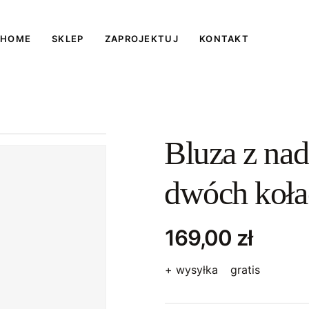
HOME
SKLEP
ZAPROJEKTUJ
KONTAKT
Bluza z na
dwóch koła
169,00 zł
+ wysyłka
gratis