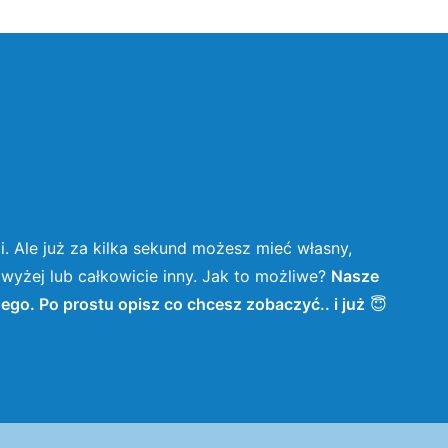
i. Ale już za kilka sekund możesz mieć własny,
yżej lub całkowicie inny. Jak to możliwe?
Nasze
nego. Po prostu opisz co chcesz zobaczyć.. i już
😇