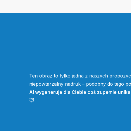
Ten obraz to tylko jedna z naszych propozycj
niepowtarzalny nadruk – podobny do tego pow
AI wygeneruje dla Ciebie coś zupełnie unika
😇