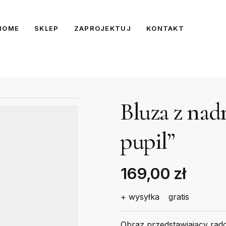
HOME
SKLEP
ZAPROJEKTUJ
KONTAKT
Bluza z nad
pupil”
169,00 zł
+ wysyłka
gratis
Obraz przedstawiający rad