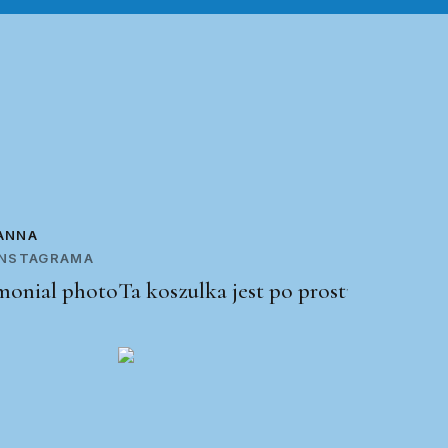
ANNA
 INSTAGRAMA
Ta koszulka jest po prostu świetna!