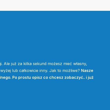
i. Ale już za kilka sekund możesz mieć własny,
yżej lub całkowicie inny. Jak to możliwe?
Nasze
lnego. Po prostu opisz co chcesz zobaczyć.. i już