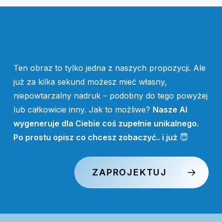
Ten obraz to tylko jedna z naszych propozycji. Ale
już za kilka sekund możesz mieć własny,
niepowtarzalny nadruk – podobny do tego powyżej
lub całkowicie inny. Jak to możliwe?
Nasze AI
wygeneruje dla Ciebie coś zupełnie unikalnego.
Po prostu opisz co chcesz zobaczyć.. i już
😇
ZAPROJEKTUJ