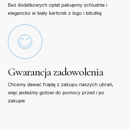
Bez dodatkowych opłat pakujemy schludnie i
elegancko w biały kartonik z logo i bibułkę
Gwarancja zadowolenia
Chcemy dawać frajdę z zakupu naszych ubrań,
więc jesteśmy gotowi do pomocy przed i po
zakupie