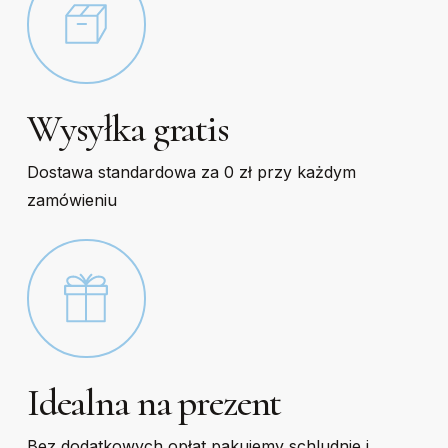
Wysyłka gratis
Dostawa standardowa za 0 zł przy każdym
zamówieniu
Idealna na prezent
Bez dodatkowych opłat pakujemy schludnie i