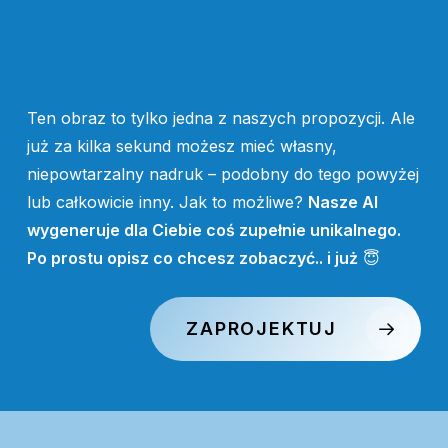
Ten obraz to tylko jedna z naszych propozycji. Ale
już za kilka sekund możesz mieć własny,
niepowtarzalny nadruk – podobny do tego powyżej
lub całkowicie inny. Jak to możliwe?
Nasze AI
wygeneruje dla Ciebie coś zupełnie unikalnego.
Po prostu opisz co chcesz zobaczyć.. i już
😇
ZAPROJEKTUJ