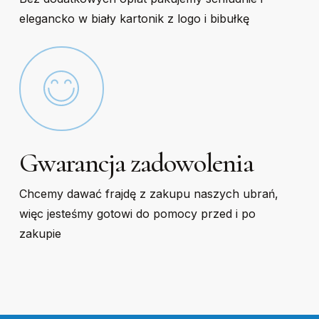
elegancko w biały kartonik z logo i bibułkę
Gwarancja zadowolenia
Chcemy dawać frajdę z zakupu naszych ubrań,
więc jesteśmy gotowi do pomocy przed i po
zakupie