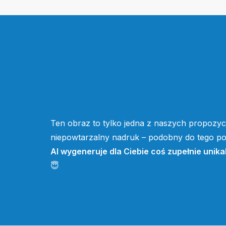
Ten obraz to tylko jedna z naszych propozycj
niepowtarzalny nadruk – podobny do tego pow
AI wygeneruje dla Ciebie coś zupełnie unika
😇