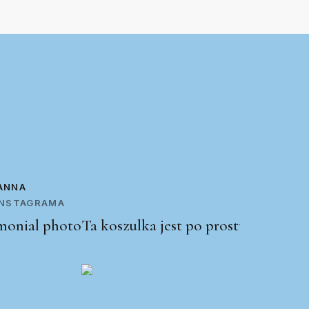
ANNA
 INSTAGRAMA
Ta koszulka jest po prostu świetna!