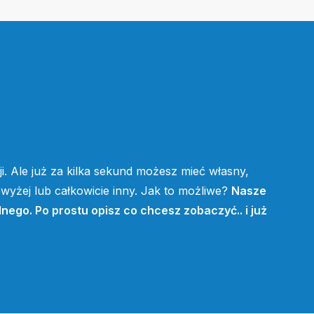
i. Ale już za kilka sekund możesz mieć własny,
yżej lub całkowicie inny. Jak to możliwe?
Nasze
lnego. Po prostu opisz co chcesz zobaczyć.. i już