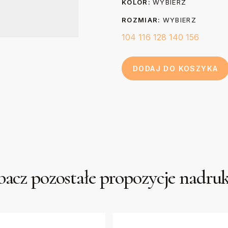
KOLOR:
WYBIERZ
ROZMIAR:
WYBIERZ
104
116
128
140
156
DODAJ DO KOSZYKA
acz pozostałe propozycje nadr