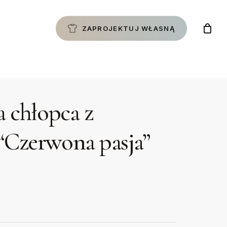
ZAPROJEKTUJ WŁASNĄ
a chłopca z
“Czerwona pasja”