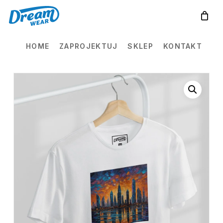
Skip
to
main
HOME
ZAPROJEKTUJ
SKLEP
KONTAKT
content