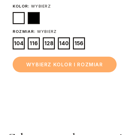
KOLOR:
WYBIERZ
ROZMIAR:
WYBIERZ
104
116
128
140
156
WYBIERZ KOLOR I ROZMIAR