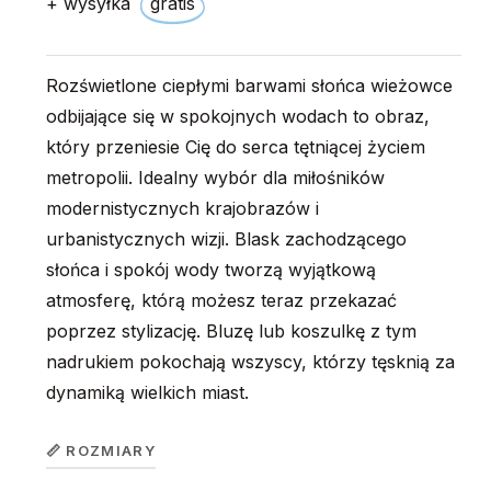
+ wysyłka
gratis
Rozświetlone ciepłymi barwami słońca wieżowce
odbijające się w spokojnych wodach to obraz,
który przeniesie Cię do serca tętniącej życiem
metropolii. Idealny wybór dla miłośników
modernistycznych krajobrazów i
urbanistycznych wizji. Blask zachodzącego
słońca i spokój wody tworzą wyjątkową
atmosferę, którą możesz teraz przekazać
poprzez stylizację. Bluzę lub koszulkę z tym
nadrukiem pokochają wszyscy, którzy tęsknią za
dynamiką wielkich miast.
📏 ROZMIARY