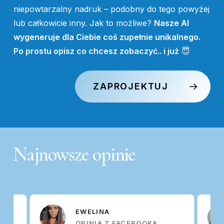
niepowtarzalny nadruk – podobny do tego powyżej
lub całkowicie inny. Jak to możliwe?
Nasze AI
wygeneruje dla Ciebie coś zupełnie unikalnego.
Po prostu opisz co chcesz zobaczyć.. i już
😇
ZAPROJEKTUJ
Najnowsze
opinie
EWELINA
OPINIA Z FACEBOOKA