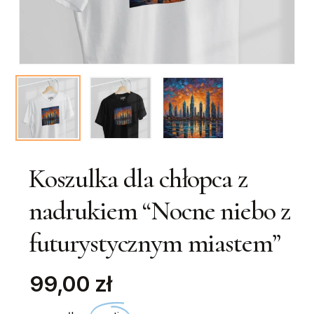
Koszulka dla chłopca z
nadrukiem “Nocne niebo z
futurystycznym miastem”
99,00 zł