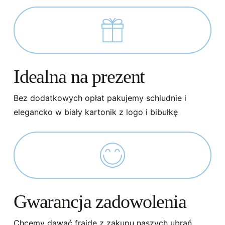
Idealna na prezent
Bez dodatkowych opłat pakujemy schludnie i
elegancko w biały kartonik z logo i bibułkę
Gwarancja zadowolenia
Chcemy dawać frajdę z zakupu naszych ubrań,