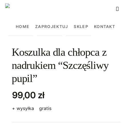
Skip
to
main
HOME
ZAPROJEKTUJ
SKLEP
KONTAKT
content
Koszulka dla chłopca z
nadrukiem “Szczęśliwy
pupil”
99,00 zł
+ wysyłka
gratis