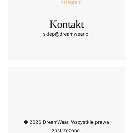
Instagram
Kontakt
sklep@dreamwear.pl
©
2026
DreamWear. Wszystkie prawa
zastrzeżone.