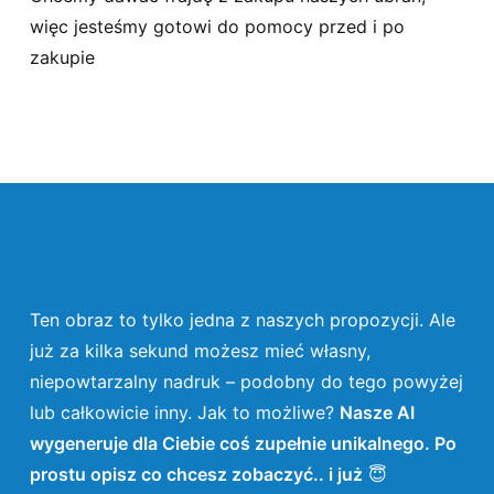
więc jesteśmy gotowi do pomocy przed i po
zakupie
Ten obraz to tylko jedna z naszych propozycji. Ale
już za kilka sekund możesz mieć własny,
niepowtarzalny nadruk – podobny do tego powyżej
lub całkowicie inny. Jak to możliwe?
Nasze AI
wygeneruje dla Ciebie coś zupełnie unikalnego. Po
prostu opisz co chcesz zobaczyć.. i już
😇