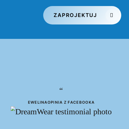
ZAPROJEKTUJ
“
EWELINA
OPINIA Z FACEBOOKA