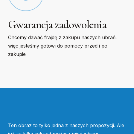
Gwarancja zadowolenia
Chcemy dawać frajdę z zakupu naszych ubrań,
więc jesteśmy gotowi do pomocy przed i po
zakupie
Ten obraz to tylko jedna z naszych propozycji. Ale
już za kilka sekund możesz mieć własny,