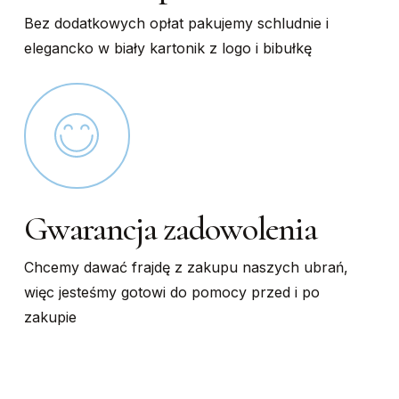
Bez dodatkowych opłat pakujemy schludnie i
elegancko w biały kartonik z logo i bibułkę
Gwarancja zadowolenia
Chcemy dawać frajdę z zakupu naszych ubrań,
więc jesteśmy gotowi do pomocy przed i po
zakupie