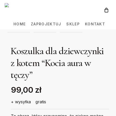
Skip
to
main
HOME
ZAPROJEKTUJ
SKLEP
KONTAKT
content
Koszulka dla dziewczynki
z kotem “Kocia aura w
tęczy”
99,00 zł
+ wysyłka
gratis