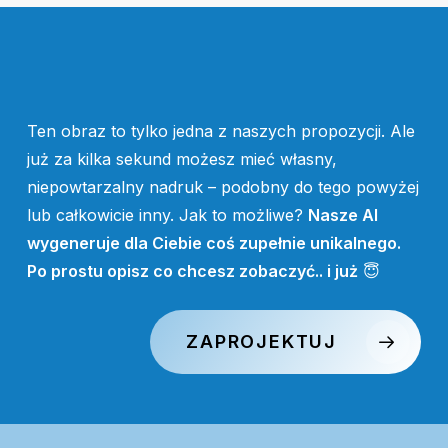
Ten obraz to tylko jedna z naszych propozycji. Ale
już za kilka sekund możesz mieć własny,
niepowtarzalny nadruk – podobny do tego powyżej
lub całkowicie inny. Jak to możliwe?
Nasze AI
wygeneruje dla Ciebie coś zupełnie unikalnego.
Po prostu opisz co chcesz zobaczyć.. i już
😇
ZAPROJEKTUJ