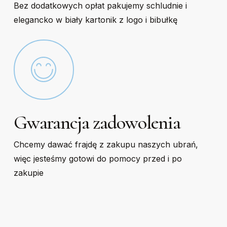
Bez dodatkowych opłat pakujemy schludnie i
elegancko w biały kartonik z logo i bibułkę
Gwarancja zadowolenia
Chcemy dawać frajdę z zakupu naszych ubrań,
więc jesteśmy gotowi do pomocy przed i po
zakupie