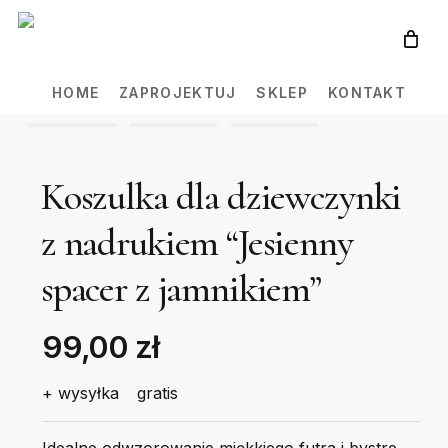
Skip
to
main
HOME
ZAPROJEKTUJ
SKLEP
KONTAKT
content
Koszulka dla dziewczynki
z nadrukiem “Jesienny
spacer z jamnikiem”
99,00 zł
+ wysyłka
gratis