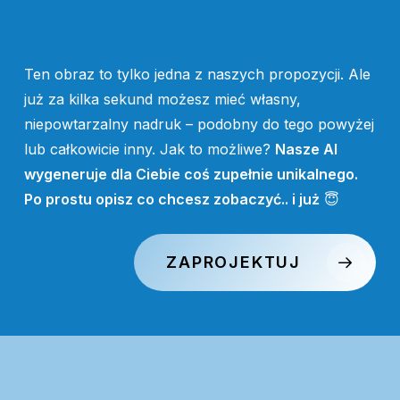
Ten obraz to tylko jedna z naszych propozycji. Ale
już za kilka sekund możesz mieć własny,
niepowtarzalny nadruk – podobny do tego powyżej
lub całkowicie inny. Jak to możliwe?
Nasze AI
wygeneruje dla Ciebie coś zupełnie unikalnego.
Po prostu opisz co chcesz zobaczyć.. i już
😇
ZAPROJEKTUJ