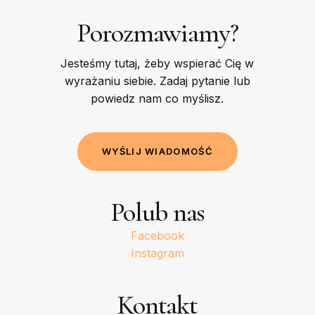
Porozmawiamy?
Jesteśmy tutaj, żeby wspierać Cię w
wyrażaniu siebie. Zadaj pytanie lub
powiedz nam co myślisz.
W
Y
Ś
L
I
J
W
I
A
D
O
M
O
Ś
Ć
Polub nas
Facebook
Instagram
Kontakt