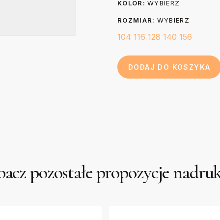
KOLOR:
WYBIERZ
ROZMIAR:
WYBIERZ
104
116
128
140
156
DODAJ DO KOSZYKA
acz pozostałe propozycje nadr