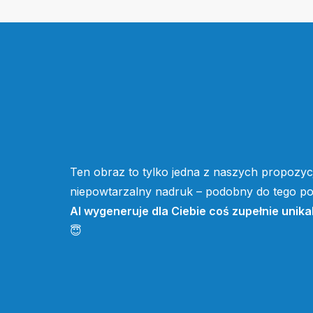
Ten obraz to tylko jedna z naszych propozycj
niepowtarzalny nadruk – podobny do tego pow
AI wygeneruje dla Ciebie coś zupełnie unika
😇