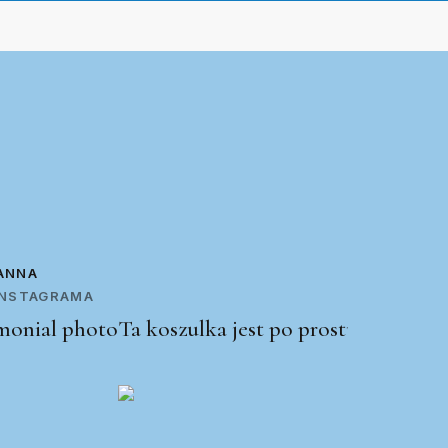
ANNA
 INSTAGRAMA
Ta koszulka jest po prostu świetna!