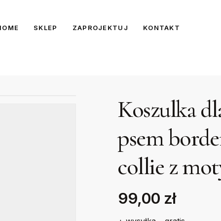
HOME
SKLEP
ZAPROJEKTUJ
KONTAKT
Koszulka dl
psem border
collie z mo
99,00 zł