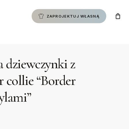
ZAPROJEKTUJ WŁASNĄ
a dziewczynki z
 collie “Border
tylami”