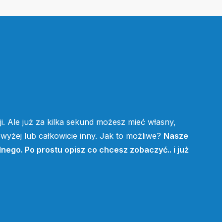
i. Ale już za kilka sekund możesz mieć własny,
yżej lub całkowicie inny. Jak to możliwe?
Nasze
lnego. Po prostu opisz co chcesz zobaczyć.. i już