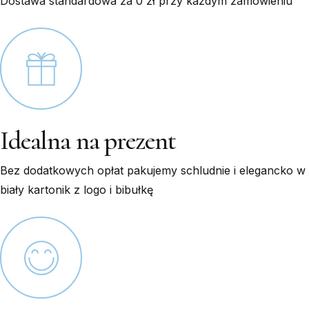
Dostawa standardowa za 0 zł przy każdym zamówieniu
Idealna na prezent
Bez dodatkowych opłat pakujemy schludnie i elegancko w
biały kartonik z logo i bibułkę