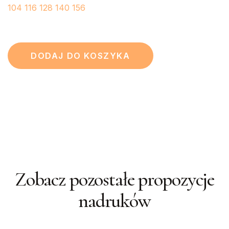
104
116
128
140
156
DODAJ DO KOSZYKA
Zobacz pozostałe propozycje
nadruków