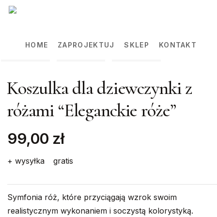
Skip
to
main
HOME
ZAPROJEKTUJ
SKLEP
KONTAKT
content
Koszulka dla dziewczynki z
różami “Eleganckie róże”
99,00 zł
+ wysyłka
gratis
Symfonia róż, które przyciągają wzrok swoim
realistycznym wykonaniem i soczystą kolorystyką.