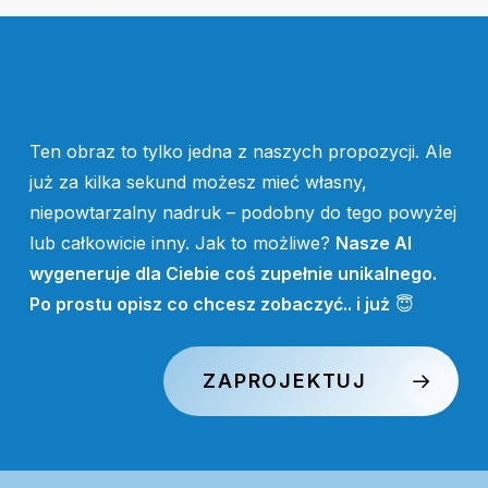
Ten obraz to tylko jedna z naszych propozycji. Ale
już za kilka sekund możesz mieć własny,
niepowtarzalny nadruk – podobny do tego powyżej
lub całkowicie inny. Jak to możliwe?
Nasze AI
wygeneruje dla Ciebie coś zupełnie unikalnego.
Po prostu opisz co chcesz zobaczyć.. i już
😇
ZAPROJEKTUJ