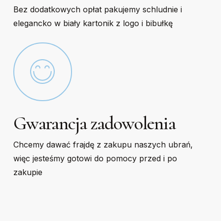
Bez dodatkowych opłat pakujemy schludnie i
elegancko w biały kartonik z logo i bibułkę
Gwarancja zadowolenia
Chcemy dawać frajdę z zakupu naszych ubrań,
więc jesteśmy gotowi do pomocy przed i po
zakupie