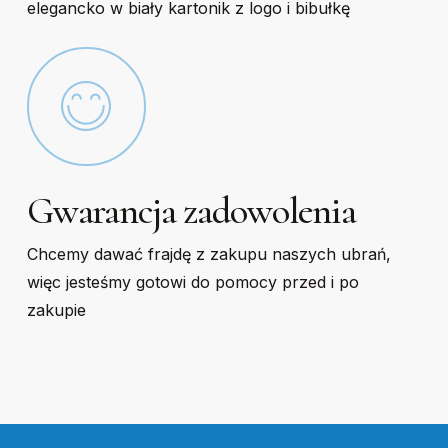
elegancko w biały kartonik z logo i bibułkę
Gwarancja zadowolenia
Chcemy dawać frajdę z zakupu naszych ubrań,
więc jesteśmy gotowi do pomocy przed i po
zakupie