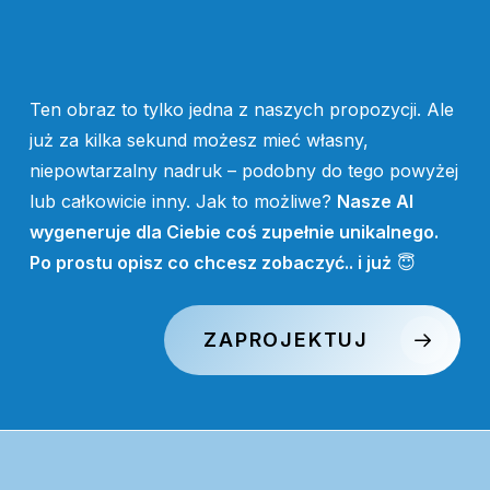
Ten obraz to tylko jedna z naszych propozycji. Ale
już za kilka sekund możesz mieć własny,
niepowtarzalny nadruk – podobny do tego powyżej
lub całkowicie inny. Jak to możliwe?
Nasze AI
wygeneruje dla Ciebie coś zupełnie unikalnego.
Po prostu opisz co chcesz zobaczyć.. i już
😇
ZAPROJEKTUJ