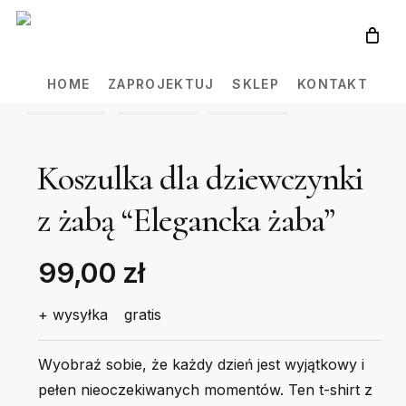
Skip
to
main
HOME
ZAPROJEKTUJ
SKLEP
KONTAKT
content
Koszulka dla dziewczynki
z żabą “Elegancka żaba”
99,00 zł
+ wysyłka
gratis
Wyobraź sobie, że każdy dzień jest wyjątkowy i
pełen nieoczekiwanych momentów. Ten t-shirt z