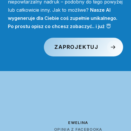
niepowtarzalny nadruk – podobny do tego powyżej
lub całkowicie inny. Jak to możliwe?
Nasze AI
wygeneruje dla Ciebie coś zupełnie unikalnego.
Po prostu opisz co chcesz zobaczyć.. i już
😇
ZAPROJEKTUJ
EWELINA
OPINIA Z FACEBOOKA