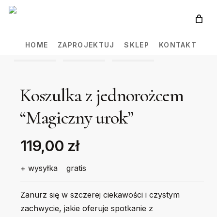
Skip
to
main
HOME
ZAPROJEKTUJ
SKLEP
KONTAKT
content
Koszulka z jednorożcem
“Magiczny urok”
119,00 zł
+ wysyłka
gratis
Zanurz się w szczerej ciekawości i czystym
zachwycie, jakie oferuje spotkanie z