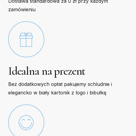
Dostawa standardowa za 0 zł przy każdym
zamówieniu
Idealna na prezent
Bez dodatkowych opłat pakujemy schludnie i
elegancko w biały kartonik z logo i bibułkę