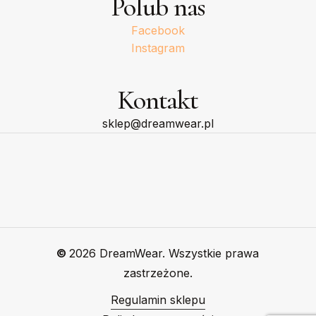
Polub nas
Facebook
Instagram
Kontakt
sklep@dreamwear.pl
©
2026
DreamWear. Wszystkie prawa
zastrzeżone.
Regulamin sklepu