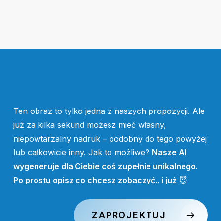
Ten obraz to tylko jedna z naszych propozycji. Ale
już za kilka sekund możesz mieć własny,
niepowtarzalny nadruk – podobny do tego powyżej
lub całkowicie inny. Jak to możliwe?
Nasze AI
wygeneruje dla Ciebie coś zupełnie unikalnego.
Po prostu opisz co chcesz zobaczyć.. i już
😇
ZAPROJEKTUJ