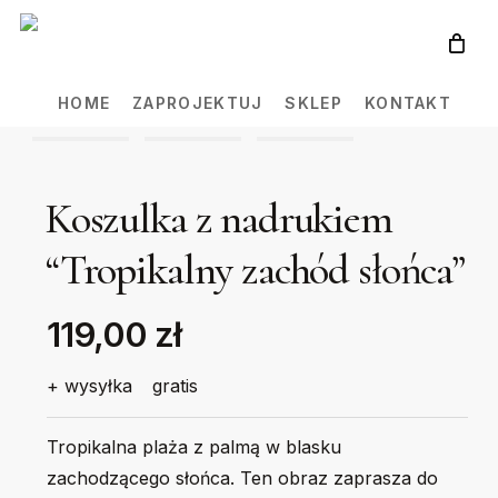
Skip
to
main
HOME
ZAPROJEKTUJ
SKLEP
KONTAKT
content
Koszulka z nadrukiem
“Tropikalny zachód słońca”
119,00 zł
+ wysyłka
gratis
Tropikalna plaża z palmą w blasku
zachodzącego słońca. Ten obraz zaprasza do