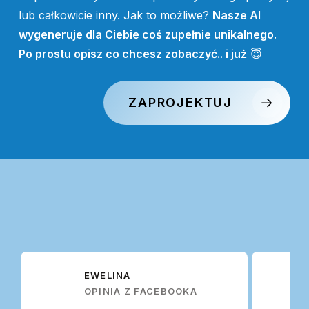
lub całkowicie inny. Jak to możliwe?
Nasze AI
wygeneruje dla Ciebie coś zupełnie unikalnego.
Po prostu opisz co chcesz zobaczyć.. i już
😇
ZAPROJEKTUJ
EWELINA
OPINIA Z FACEBOOKA