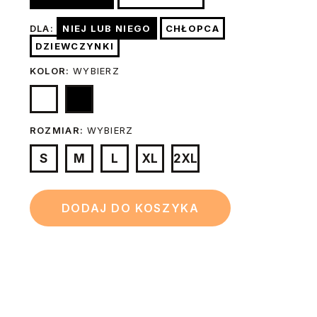
DLA:
NIEJ LUB NIEGO
CHŁOPCA
DZIEWCZYNKI
KOLOR:
WYBIERZ
ROZMIAR:
WYBIERZ
S
M
L
XL
2XL
DODAJ DO KOSZYKA