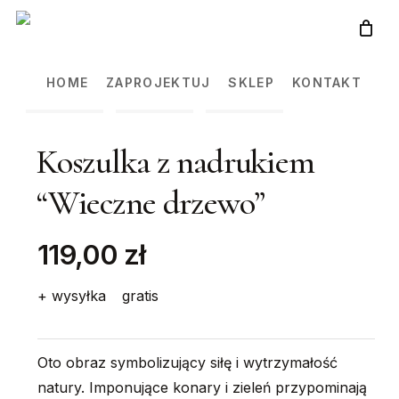
Skip
to
main
HOME
ZAPROJEKTUJ
SKLEP
KONTAKT
content
Koszulka z nadrukiem
“Wieczne drzewo”
119,00 zł
+ wysyłka
gratis
Oto obraz symbolizujący siłę i wytrzymałość
natury. Imponujące konary i zieleń przypominają