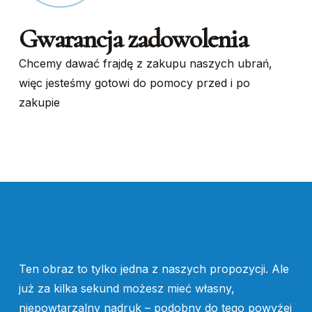
Gwarancja zadowolenia
Chcemy dawać frajdę z zakupu naszych ubrań,
więc jesteśmy gotowi do pomocy przed i po
zakupie
Ten obraz to tylko jedna z naszych propozycji. Ale
już za kilka sekund możesz mieć własny,
niepowtarzalny nadruk – podobny do tego powyżej