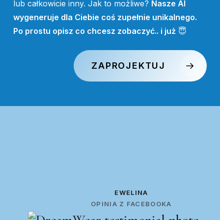
lub całkowicie inny. Jak to możliwe?
Nasze AI
wygeneruje dla Ciebie coś zupełnie unikalnego.
Po prostu opisz co chcesz zobaczyć.. i już
😇
ZAPROJEKTUJ
EWELINA
OPINIA Z FACEBOOKA