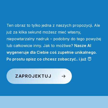
product
page
Ten obraz to tylko jedna z naszych propozycji. Ale
już za kilka sekund możesz mieć własny,
niepowtarzalny nadruk – podobny do tego powyżej
lub całkowicie inny. Jak to możliwe?
Nasze AI
wygeneruje dla Ciebie coś zupełnie unikalnego.
Po prostu opisz co chcesz zobaczyć.. i już
😇
ZAPROJEKTUJ