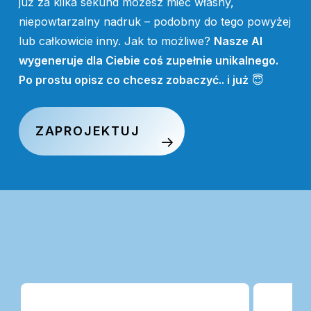
już za kilka sekund możesz mieć własny,
niepowtarzalny nadruk – podobny do tego powyżej
lub całkowicie inny. Jak to możliwe?
Nasze AI
wygeneruje dla Ciebie coś zupełnie unikalnego.
Po prostu opisz co chcesz zobaczyć.. i już
😇
ZAPROJEKTUJ