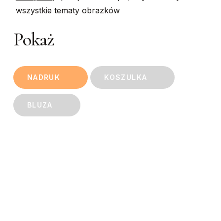
wszystkie tematy obrazków
Pokaż
NADRUK
KOSZULKA
BLUZA
This