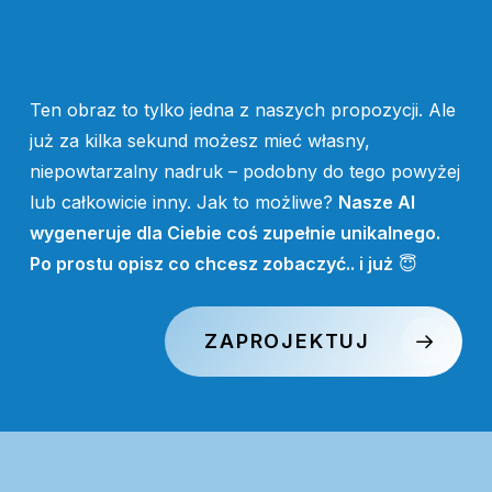
Ten obraz to tylko jedna z naszych propozycji. Ale
już za kilka sekund możesz mieć własny,
niepowtarzalny nadruk – podobny do tego powyżej
lub całkowicie inny. Jak to możliwe?
Nasze AI
wygeneruje dla Ciebie coś zupełnie unikalnego.
Po prostu opisz co chcesz zobaczyć.. i już
😇
ZAPROJEKTUJ