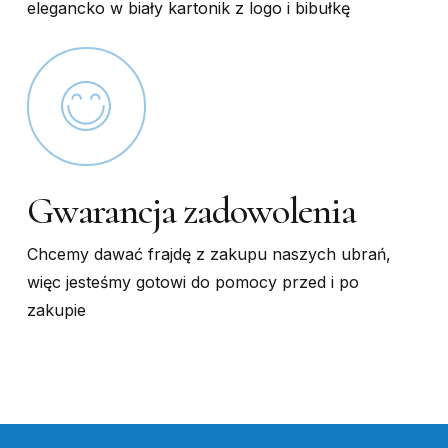
elegancko w biały kartonik z logo i bibułkę
Gwarancja zadowolenia
Chcemy dawać frajdę z zakupu naszych ubrań,
więc jesteśmy gotowi do pomocy przed i po
zakupie