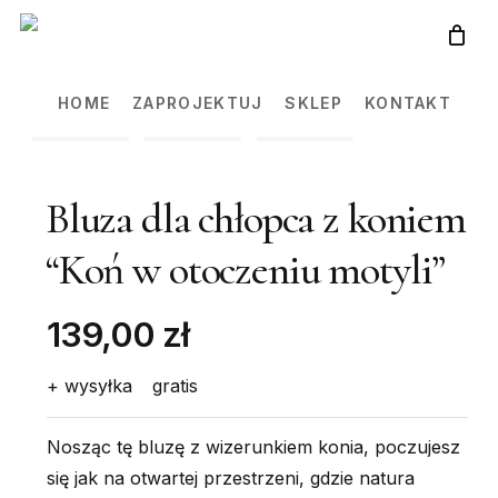
Skip
to
main
HOME
ZAPROJEKTUJ
SKLEP
KONTAKT
content
Bluza dla chłopca z koniem
“Koń w otoczeniu motyli”
139,00 zł
+ wysyłka
gratis
Nosząc tę bluzę z wizerunkiem konia, poczujesz
się jak na otwartej przestrzeni, gdzie natura