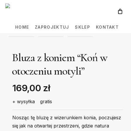
Skip
to
main
HOME
ZAPROJEKTUJ
SKLEP
KONTAKT
content
Bluza z koniem “Koń w
otoczeniu motyli”
169,00 zł
+ wysyłka
gratis
Nosząc tę bluzę z wizerunkiem konia, poczujesz
się jak na otwartej przestrzeni, gdzie natura