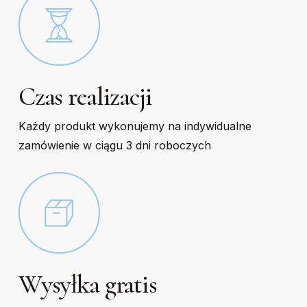
page
page
Czas realizacji
Każdy produkt wykonujemy na indywidualne
zamówienie w ciągu 3 dni roboczych
Wysyłka gratis