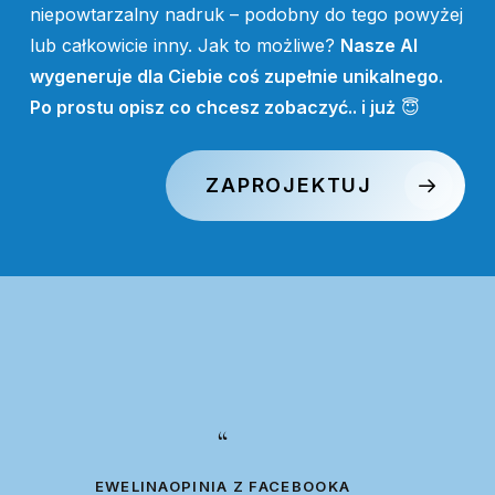
niepowtarzalny nadruk – podobny do tego powyżej
lub całkowicie inny. Jak to możliwe?
Nasze AI
wygeneruje dla Ciebie coś zupełnie unikalnego.
Po prostu opisz co chcesz zobaczyć.. i już
😇
ZAPROJEKTUJ
“
EWELINA
OPINIA Z FACEBOOKA