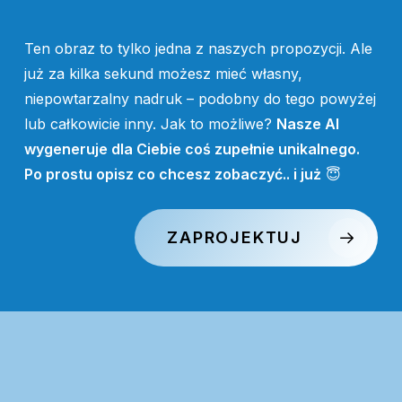
Ten obraz to tylko jedna z naszych propozycji. Ale
już za kilka sekund możesz mieć własny,
niepowtarzalny nadruk – podobny do tego powyżej
lub całkowicie inny. Jak to możliwe?
Nasze AI
wygeneruje dla Ciebie coś zupełnie unikalnego.
Po prostu opisz co chcesz zobaczyć.. i już
😇
ZAPROJEKTUJ