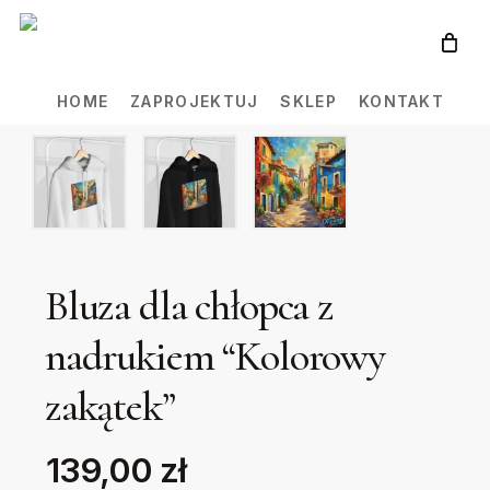
Skip
to
main
HOME
ZAPROJEKTUJ
SKLEP
KONTAKT
content
Bluza dla chłopca z
nadrukiem “Kolorowy
zakątek”
139,00 zł