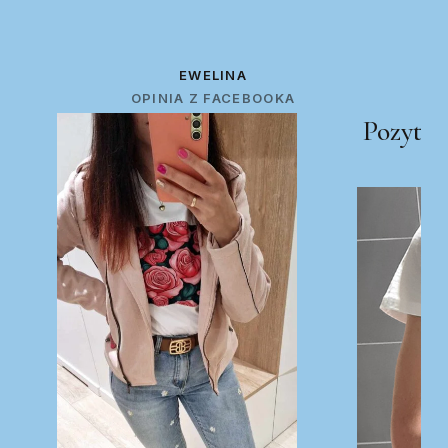
EWELINA
OPINIA Z FACEBOOKA
Pozytyw