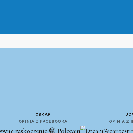
OSKAR
JO
OPINIA Z FACEBOOKA
OPINIA Z
ywne zaskoczenie 😁 Polecam