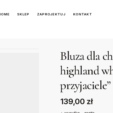
HOME
SKLEP
ZAPROJEKTUJ
KONTAKT
Bluza dla c
highland whi
przyjaciele”
139,00 zł