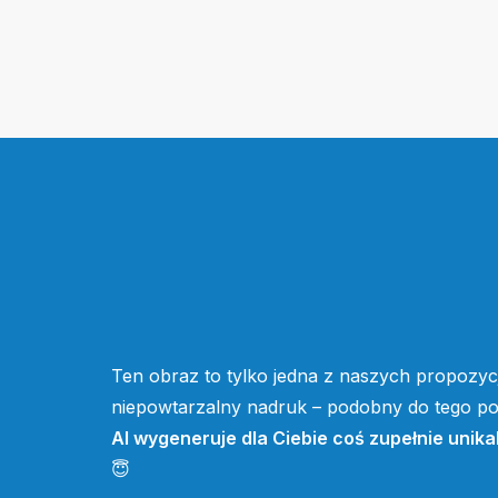
Ten obraz to tylko jedna z naszych propozycj
niepowtarzalny nadruk – podobny do tego pow
AI wygeneruje dla Ciebie coś zupełnie unika
😇