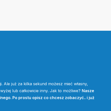
i. Ale już za kilka sekund możesz mieć własny,
yżej lub całkowicie inny. Jak to możliwe?
Nasze
lnego. Po prostu opisz co chcesz zobaczyć.. i już