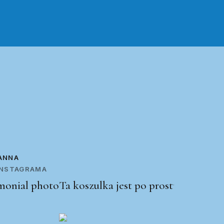
ANNA
 INSTAGRAMA
Ta koszulka jest po prostu świetna!