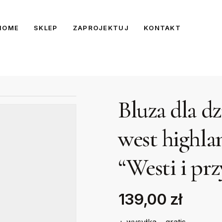
HOME
SKLEP
ZAPROJEKTUJ
KONTAKT
Bluza dla d
west highla
“Westi i prz
139,00 zł