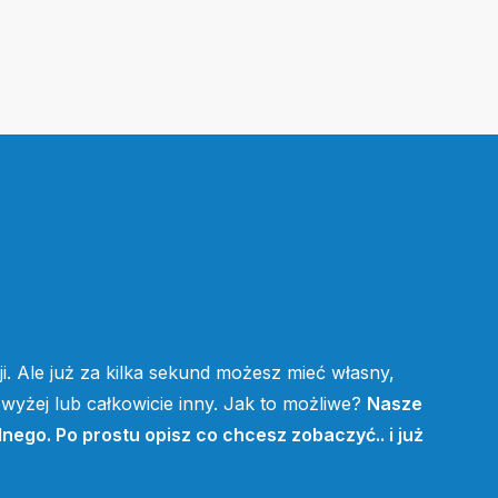
i. Ale już za kilka sekund możesz mieć własny,
yżej lub całkowicie inny. Jak to możliwe?
Nasze
lnego. Po prostu opisz co chcesz zobaczyć.. i już