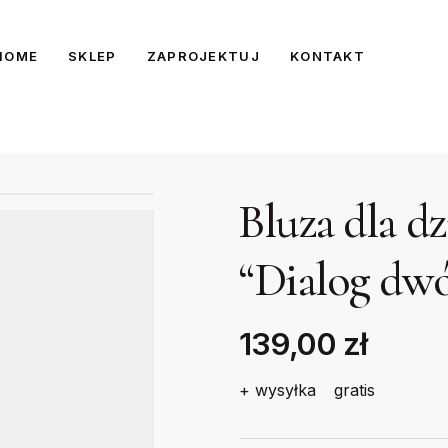
HOME
SKLEP
ZAPROJEKTUJ
KONTAKT
Bluza dla d
“Dialog dw
139,00 zł
+ wysyłka
gratis