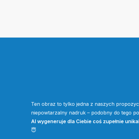
Ten obraz to tylko jedna z naszych propozycj
niepowtarzalny nadruk – podobny do tego pow
AI wygeneruje dla Ciebie coś zupełnie unika
😇