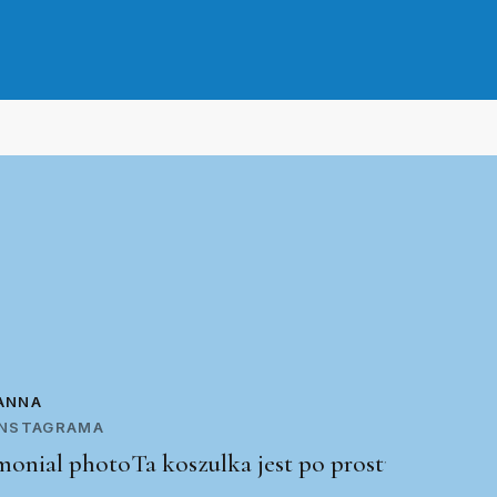
ANNA
 INSTAGRAMA
Ta koszulka jest po prostu świetna!