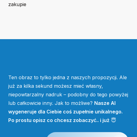
zakupie
Ten obraz to tylko jedna z naszych propozycji. Ale
już za kilka sekund możesz mieć własny,
niepowtarzalny nadruk – podobny do tego powyżej
lub całkowicie inny. Jak to możliwe?
Nasze AI
wygeneruje dla Ciebie coś zupełnie unikalnego.
Po prostu opisz co chcesz zobaczyć.. i już
😇