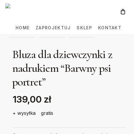
Skip
to
main
HOME
ZAPROJEKTUJ
SKLEP
KONTAKT
content
Bluza dla dziewczynki z
nadrukiem “Barwny psi
portret”
139,00 zł
+ wysyłka
gratis