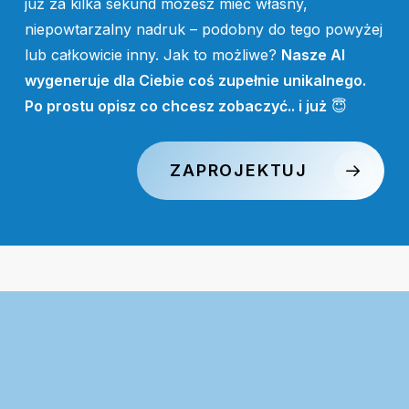
już za kilka sekund możesz mieć własny,
niepowtarzalny nadruk – podobny do tego powyżej
lub całkowicie inny. Jak to możliwe?
Nasze AI
wygeneruje dla Ciebie coś zupełnie unikalnego.
Po prostu opisz co chcesz zobaczyć.. i już
😇
ZAPROJEKTUJ