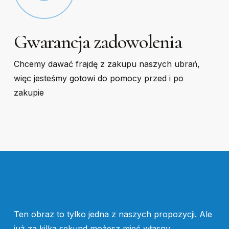
Gwarancja zadowolenia
Chcemy dawać frajdę z zakupu naszych ubrań,
więc jesteśmy gotowi do pomocy przed i po
zakupie
Ten obraz to tylko jedna z naszych propozycji. Ale
już za kilka sekund możesz mieć własny,