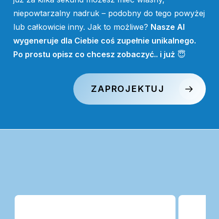
niepowtarzalny nadruk – podobny do tego powyżej
lub całkowicie inny. Jak to możliwe?
Nasze AI
wygeneruje dla Ciebie coś zupełnie unikalnego.
Po prostu opisz co chcesz zobaczyć.. i już
😇
ZAPROJEKTUJ