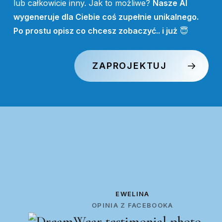
lub całkowicie inny. Jak to możliwe?
Nasze AI
wygeneruje dla Ciebie coś zupełnie unikalnego.
Po prostu opisz co chcesz zobaczyć.. i już
😇
ZAPROJEKTUJ
EWELINA
OPINIA Z FACEBOOKA