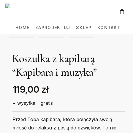
Skip
to
main
HOME
ZAPROJEKTUJ
SKLEP
KONTAKT
content
Koszulka z kapibarą
“Kapibara i muzyka”
119,00 zł
+ wysyłka
gratis
Przed Tobą kapibara, która połączyła swoją
miłość do relaksu z pasją do dźwięków. To nie