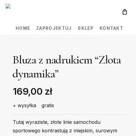
Skip
to
main
HOME
ZAPROJEKTUJ
SKLEP
KONTAKT
content
Bluza z nadrukiem “Złota
dynamika”
169,00 zł
+ wysyłka
gratis
Tutaj wyraziste, złote linie samochodu
sportowego kontrastują z miejskim, surowym